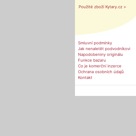
Použité zboží Kytary.cz >
Smluvní podmínky
Jak nenaletět podvodníkovi
Napodobeniny originálu
Funkce bazaru
Co je komerční inzerce
Ochrana osobních údajů
Kontakt