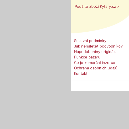
Použité zboží Kytary.cz >
Smluvní podmínky
Jak nenaletět podvodníkovi
Napodobeniny originálu
Funkce bazaru
Co je komerční inzerce
Ochrana osobních údajů
Kontakt