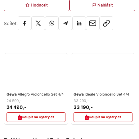
Hodnotit
Nahlásit
Sdílet:
Gewa
Allegro Violoncello Set 4/4
Gewa
Ideale Violoncello Set 4/4
24 590,-
33 290,-
24 490,-
33 190,-
Koupit na Kytary.cz
Koupit na Kytary.cz