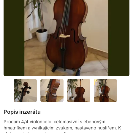
Popis inzerátu
Prodám 4/4 violoncelo, celomasivní s ebenovým
hmatníkem a vynikajícim zvukem, nastaveno huslířem. K