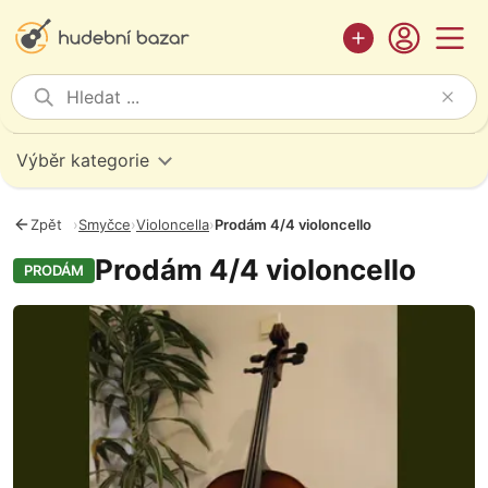
Výběr kategorie
Zpět
›
Smyčce
›
Violoncella
›
Prodám 4/4 violoncello
Prodám 4/4 violoncello
PRODÁM
Fotografie