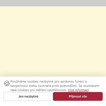
🍪
Používáme cookies nezbytné pro správnou funkci a
bezpečnost webu (ochrana proti podvodům). Se souhlasem
také cookies pro měření návštěvnosti.
Více informací
Jen nezbytné
Přijmout vše