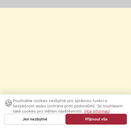
🍪
Používáme cookies nezbytné pro správnou funkci a
bezpečnost webu (ochrana proti podvodům). Se souhlasem
také cookies pro měření návštěvnosti.
Více informací
Jen nezbytné
Přijmout vše