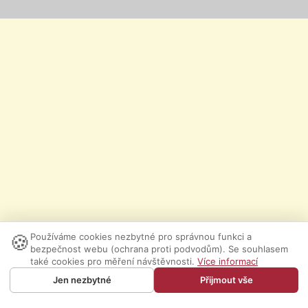
🍪
Používáme cookies nezbytné pro správnou funkci a
bezpečnost webu (ochrana proti podvodům). Se souhlasem
také cookies pro měření návštěvnosti.
Více informací
Jen nezbytné
Přijmout vše