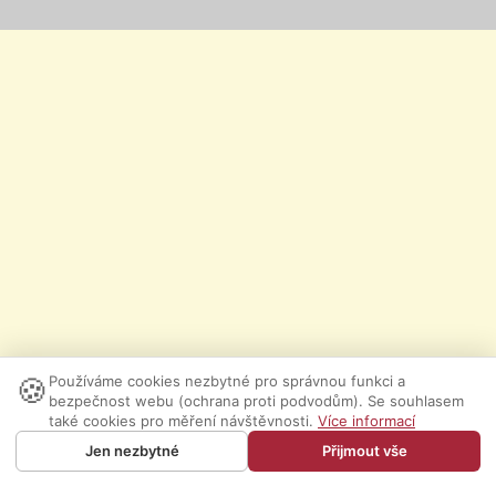
🍪
Používáme cookies nezbytné pro správnou funkci a
bezpečnost webu (ochrana proti podvodům). Se souhlasem
také cookies pro měření návštěvnosti.
Více informací
Jen nezbytné
Přijmout vše