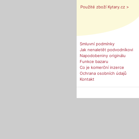
Použité zboží Kytary.cz >
Smluvní podmínky
Jak nenaletět podvodníkovi
Napodobeniny originálu
Funkce bazaru
Co je komerční inzerce
Ochrana osobních údajů
Kontakt