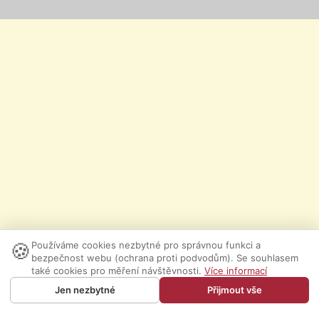
🍪
Používáme cookies nezbytné pro správnou funkci a
bezpečnost webu (ochrana proti podvodům). Se souhlasem
také cookies pro měření návštěvnosti.
Více informací
Jen nezbytné
Přijmout vše