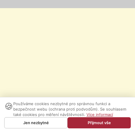
🍪
Používáme cookies nezbytné pro správnou funkci a
bezpečnost webu (ochrana proti podvodům). Se souhlasem
také cookies pro měření návštěvnosti.
Více informací
Jen nezbytné
Přijmout vše