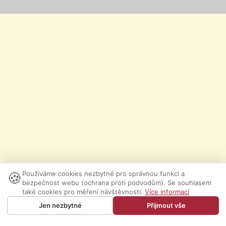
🍪
Používáme cookies nezbytné pro správnou funkci a
bezpečnost webu (ochrana proti podvodům). Se souhlasem
také cookies pro měření návštěvnosti.
Více informací
Jen nezbytné
Přijmout vše