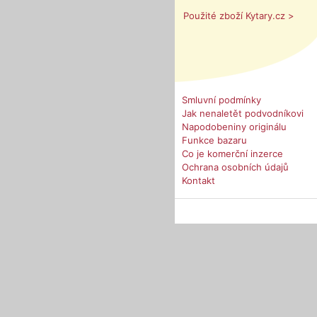
Použité zboží Kytary.cz >
Smluvní podmínky
Jak nenaletět podvodníkovi
Napodobeniny originálu
Funkce bazaru
Co je komerční inzerce
Ochrana osobních údajů
Kontakt