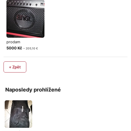
prodam
5000 Kč
~ 205,10 €
« Zpět
Naposledy prohlížené