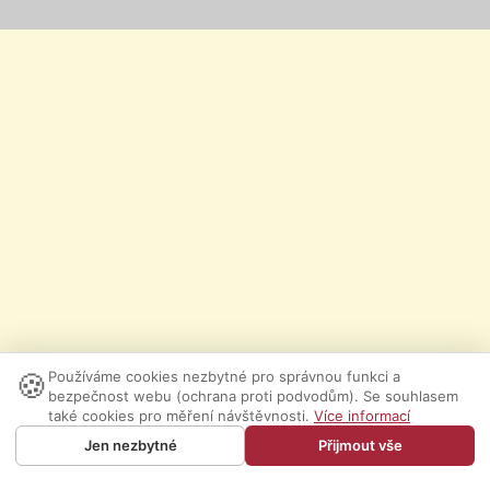
🍪
Používáme cookies nezbytné pro správnou funkci a
bezpečnost webu (ochrana proti podvodům). Se souhlasem
také cookies pro měření návštěvnosti.
Více informací
Jen nezbytné
Přijmout vše