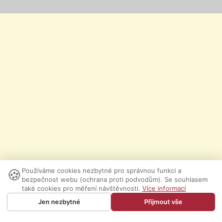
🍪
Používáme cookies nezbytné pro správnou funkci a
bezpečnost webu (ochrana proti podvodům). Se souhlasem
také cookies pro měření návštěvnosti.
Více informací
Jen nezbytné
Přijmout vše