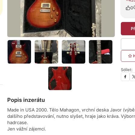
0
P
Sdílet:
Popis inzerátu
Made in USA 2000. Tělo Mahagon, vrchní deska Javor (výběr
dalšího představování, nutno slyšet, hraje jako kráva. Výbor
hadrcase.
Jen vážní zájemci.