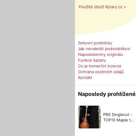
Použité zboží Kytary.cz >
Smluvní podmínky
Jak nenaletět podvodníkovi
Napodobeniny originálu
Funkce bazaru
Co je komerční inzerce
Ochrana osobních údajů
Kontakt
Naposledy prohlížené
PRS Singlecut -
TOP10 Maple top
- 2000