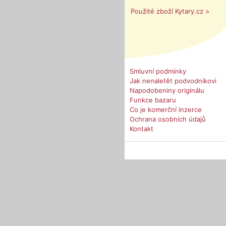
Použité zboží Kytary.cz >
Smluvní podmínky
Jak nenaletět podvodníkovi
Napodobeniny originálu
Funkce bazaru
Co je komerční inzerce
Ochrana osobních údajů
Kontakt