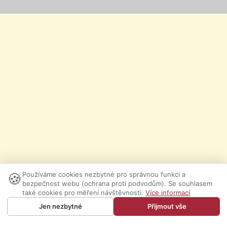
🍪
Používáme cookies nezbytné pro správnou funkci a
bezpečnost webu (ochrana proti podvodům). Se souhlasem
také cookies pro měření návštěvnosti.
Více informací
Jen nezbytné
Přijmout vše