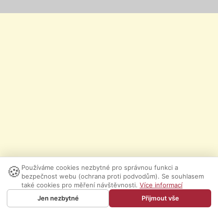
🍪
Používáme cookies nezbytné pro správnou funkci a
bezpečnost webu (ochrana proti podvodům). Se souhlasem
také cookies pro měření návštěvnosti.
Více informací
Jen nezbytné
Přijmout vše