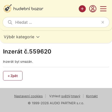
Výběr kategorie
Inzerát č.559620
Inzerát byl smazán.
« Zpět
Nastavení cookies
|
Vzhled:
světlý
tmavý
|
Kontakt
© 1999-2026 AUDIO PARTNER s.r.o.