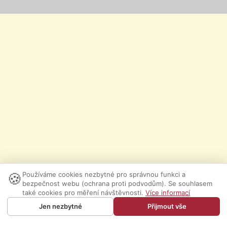
🍪
Používáme cookies nezbytné pro správnou funkci a
bezpečnost webu (ochrana proti podvodům). Se souhlasem
také cookies pro měření návštěvnosti.
Více informací
Jen nezbytné
Přijmout vše