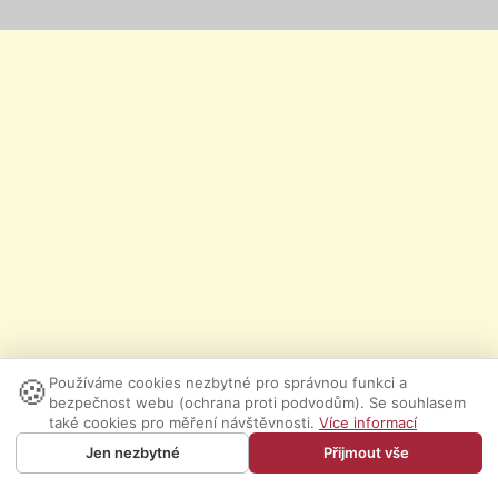
🍪
Používáme cookies nezbytné pro správnou funkci a
bezpečnost webu (ochrana proti podvodům). Se souhlasem
také cookies pro měření návštěvnosti.
Více informací
Jen nezbytné
Přijmout vše