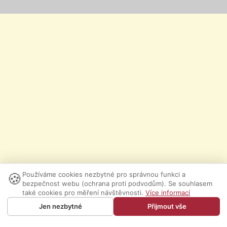
🍪
Používáme cookies nezbytné pro správnou funkci a
bezpečnost webu (ochrana proti podvodům). Se souhlasem
také cookies pro měření návštěvnosti.
Více informací
Jen nezbytné
Přijmout vše