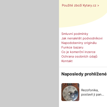
Použité zboží Kytary.cz >
Smluvní podmínky
Jak nenaletět podvodníkovi
Napodobeniny originálu
Funkce bazaru
Co je komerční inzerce
Ochrana osobních údajů
Kontakt
Naposledy prohlížené
Rezofonika,
postavil ji pan
Večerek z Opavy