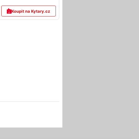
Koupit na Kytary.cz