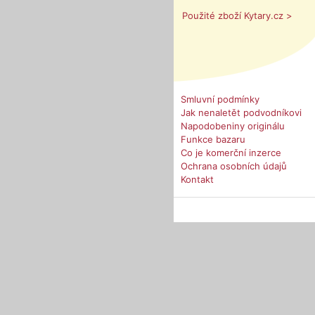
Použité zboží Kytary.cz >
Smluvní podmínky
Jak nenaletět podvodníkovi
Napodobeniny originálu
Funkce bazaru
Co je komerční inzerce
Ochrana osobních údajů
Kontakt