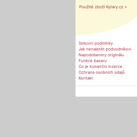
Použité zboží Kytary.cz >
Smluvní podmínky
Jak nenaletět podvodníkovi
Napodobeniny originálu
Funkce bazaru
Co je komerční inzerce
Ochrana osobních údajů
Kontakt