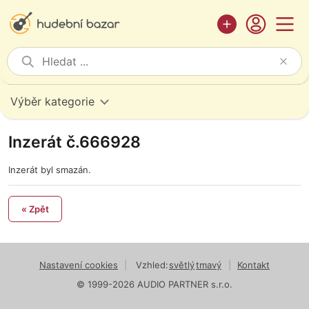
Výběr kategorie
Inzerát č.666928
Inzerát byl smazán.
« Zpět
Nastavení cookies
|
Vzhled:
světlý
tmavý
|
Kontakt
© 1999-2026 AUDIO PARTNER s.r.o.