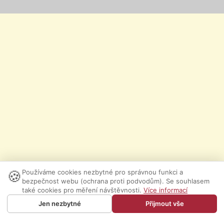
🍪
Používáme cookies nezbytné pro správnou funkci a
bezpečnost webu (ochrana proti podvodům). Se souhlasem
také cookies pro měření návštěvnosti.
Více informací
Jen nezbytné
Přijmout vše