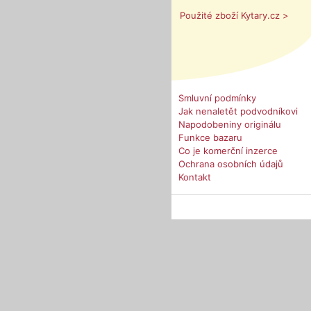
Použité zboží Kytary.cz >
Smluvní podmínky
Jak nenaletět podvodníkovi
Napodobeniny originálu
Funkce bazaru
Co je komerční inzerce
Ochrana osobních údajů
Kontakt