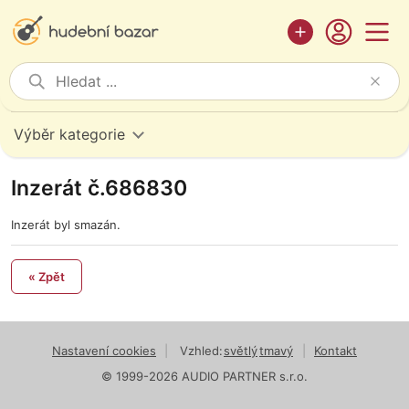
Výběr kategorie
Inzerát č.686830
Inzerát byl smazán.
« Zpět
Nastavení cookies
|
Vzhled:
světlý
tmavý
|
Kontakt
© 1999-2026 AUDIO PARTNER s.r.o.