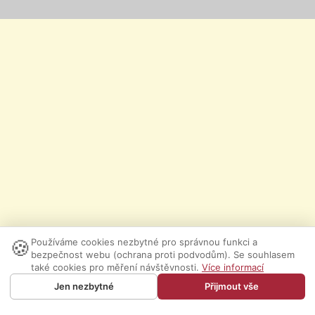
🍪
Používáme cookies nezbytné pro správnou funkci a
bezpečnost webu (ochrana proti podvodům). Se souhlasem
také cookies pro měření návštěvnosti.
Více informací
Jen nezbytné
Přijmout vše