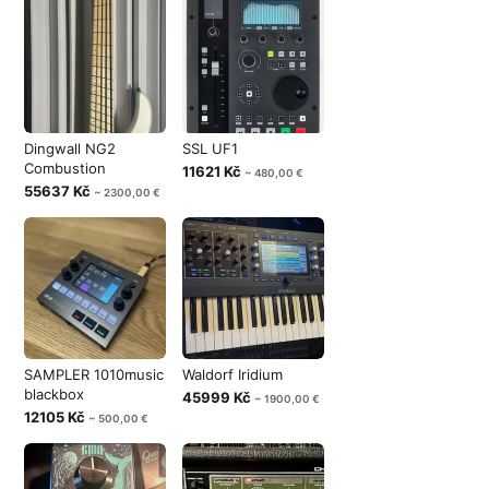
Dingwall NG2
SSL UF1
Combustion
11621 Kč
~ 480,00 €
55637 Kč
~ 2300,00 €
SAMPLER 1010music
Waldorf Iridium
blackbox
45999 Kč
~ 1900,00 €
12105 Kč
~ 500,00 €