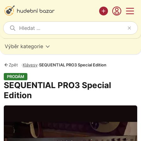
Výběr kategorie
Zpět
›
Klávesy
›
SEQUENTIAL PRO3 Special Edition
PRODÁM
SEQUENTIAL PRO3 Special
Edition
Fotografie