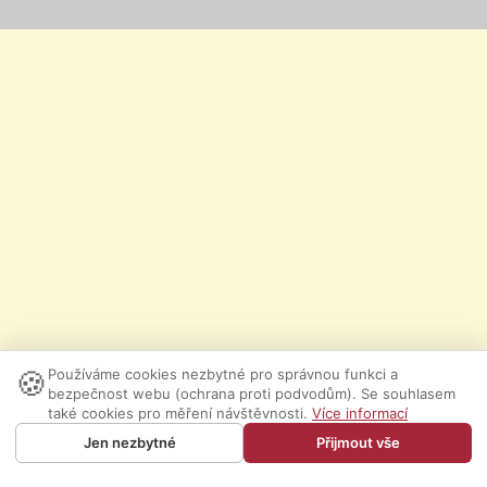
🍪
Používáme cookies nezbytné pro správnou funkci a
bezpečnost webu (ochrana proti podvodům). Se souhlasem
také cookies pro měření návštěvnosti.
Více informací
Jen nezbytné
Přijmout vše