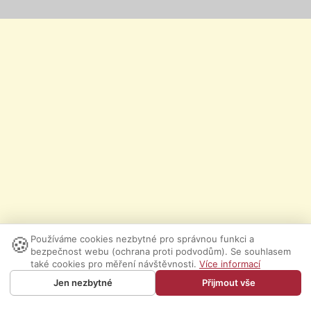
🍪
Používáme cookies nezbytné pro správnou funkci a
bezpečnost webu (ochrana proti podvodům). Se souhlasem
také cookies pro měření návštěvnosti.
Více informací
Jen nezbytné
Přijmout vše