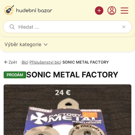
Výběr kategorie
Zpět
›
Bicí
›
Příslušenství bicí
›
SONIC METAL FACTORY
SONIC METAL FACTORY
PRODÁM
Fotografie