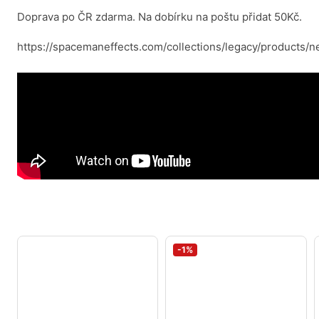
Doprava po ČR zdarma. Na dobírku na poštu přidat 50Kč.
https://spacemaneffects.com/collections/legacy/products/n
-1%