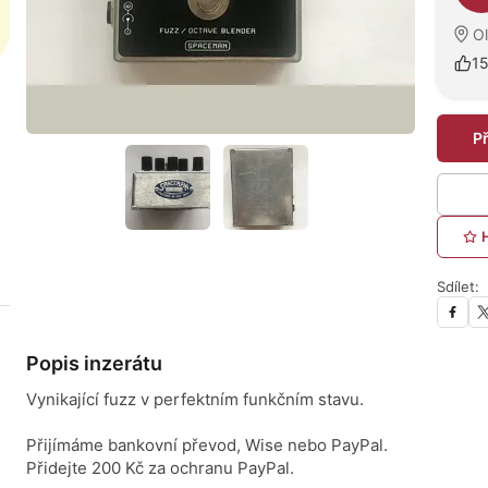
O
1
P
Sdílet:
Popis inzerátu
Vynikající fuzz v perfektním funkčním stavu.
Přijímáme bankovní převod, Wise nebo PayPal.
Přidejte 200 Kč za ochranu PayPal.