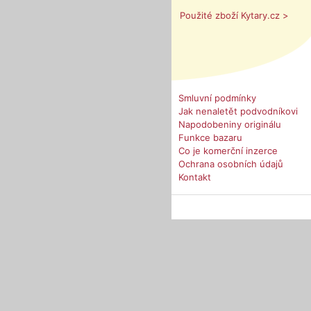
Použité zboží Kytary.cz >
Smluvní podmínky
Jak nenaletět podvodníkovi
Napodobeniny originálu
Funkce bazaru
Co je komerční inzerce
Ochrana osobních údajů
Kontakt