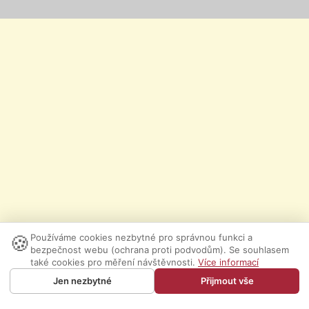
🍪
Používáme cookies nezbytné pro správnou funkci a
bezpečnost webu (ochrana proti podvodům). Se souhlasem
také cookies pro měření návštěvnosti.
Více informací
Jen nezbytné
Přijmout vše