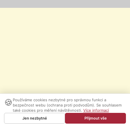
🍪
Používáme cookies nezbytné pro správnou funkci a
bezpečnost webu (ochrana proti podvodům). Se souhlasem
také cookies pro měření návštěvnosti.
Více informací
Jen nezbytné
Přijmout vše