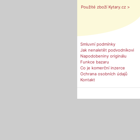
Použité zboží Kytary.cz >
Smluvní podmínky
Jak nenaletět podvodníkovi
Napodobeniny originálu
Funkce bazaru
Co je komerční inzerce
Ochrana osobních údajů
Kontakt