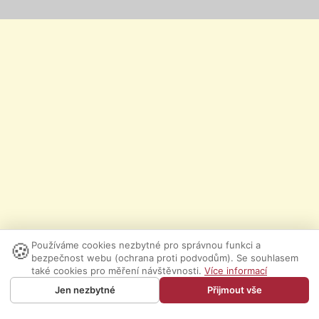
🍪
Používáme cookies nezbytné pro správnou funkci a
bezpečnost webu (ochrana proti podvodům). Se souhlasem
také cookies pro měření návštěvnosti.
Více informací
Jen nezbytné
Přijmout vše