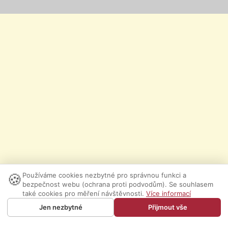
🍪
Používáme cookies nezbytné pro správnou funkci a
bezpečnost webu (ochrana proti podvodům). Se souhlasem
také cookies pro měření návštěvnosti.
Více informací
Jen nezbytné
Přijmout vše