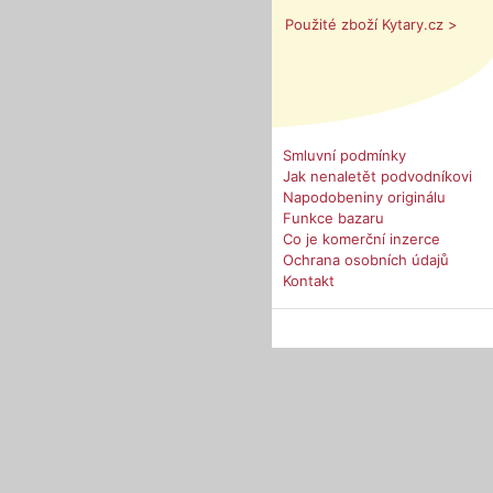
Použité zboží Kytary.cz >
Smluvní podmínky
Jak nenaletět podvodníkovi
Napodobeniny originálu
Funkce bazaru
Co je komerční inzerce
Ochrana osobních údajů
Kontakt