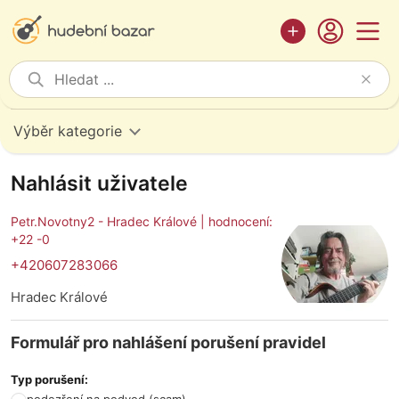
Výběr kategorie
Nahlásit uživatele
Petr.Novotny2 - Hradec Králové |
hodnocení:
+22 -0
+420607283066
Hradec Králové
Formulář pro nahlášení porušení pravidel
Typ porušení: