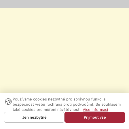
🍪
Používáme cookies nezbytné pro správnou funkci a
bezpečnost webu (ochrana proti podvodům). Se souhlasem
také cookies pro měření návštěvnosti.
Více informací
Jen nezbytné
Přijmout vše