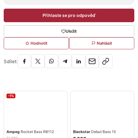
Přihlaste se pro odpověď
Uložit
Hodnotit
Nahlásit
Sdílet:
-1%
Ampeg
Rocket Bass RB112
Blackstar
Debut Bass 15