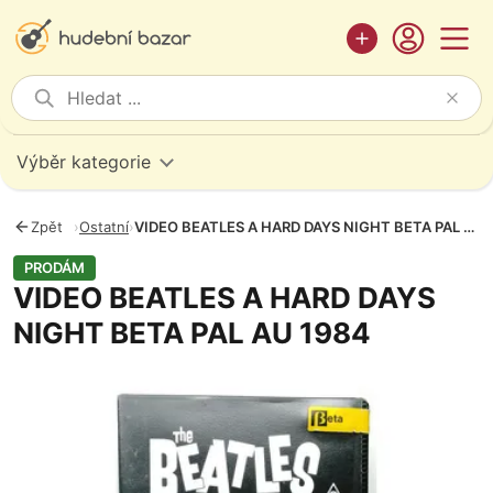
Výběr kategorie
Zpět
›
Ostatní
›
VIDEO BEATLES A HARD DAYS NIGHT BETA PAL AU 1984
PRODÁM
VIDEO BEATLES A HARD DAYS
NIGHT BETA PAL AU 1984
Fotografie