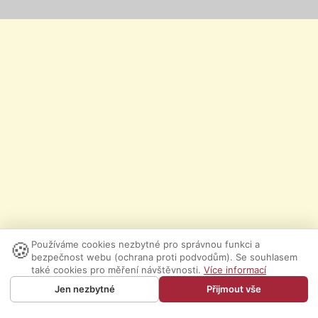
🍪
Používáme cookies nezbytné pro správnou funkci a
bezpečnost webu (ochrana proti podvodům). Se souhlasem
také cookies pro měření návštěvnosti.
Více informací
Jen nezbytné
Přijmout vše