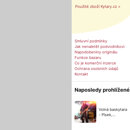
Použité zboží Kytary.cz >
Smluvní podmínky
Jak nenaletět podvodníkovi
Napodobeniny originálu
Funkce bazaru
Co je komerční inzerce
Ochrana osobních údajů
Kontakt
Naposledy prohlížené
Volná baskytara
- Písek,
Strakonice, ČB