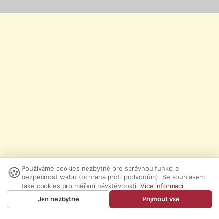
🍪
Používáme cookies nezbytné pro správnou funkci a
bezpečnost webu (ochrana proti podvodům). Se souhlasem
také cookies pro měření návštěvnosti.
Více informací
Jen nezbytné
Přijmout vše