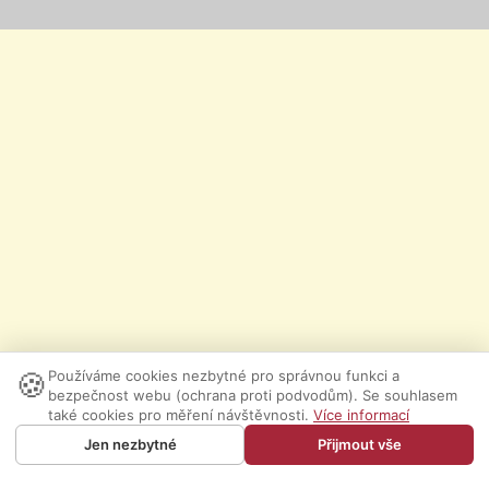
🍪
Používáme cookies nezbytné pro správnou funkci a
bezpečnost webu (ochrana proti podvodům). Se souhlasem
také cookies pro měření návštěvnosti.
Více informací
Jen nezbytné
Přijmout vše