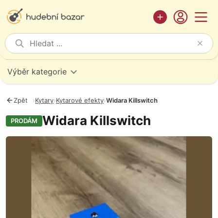
Výběr kategorie
Zpět
›
Kytary
›
Kytarové efekty
›
Widara Killswitch
Widara Killswitch
PRODÁM
Fotografie