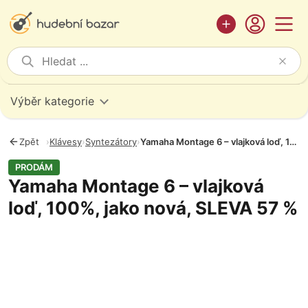
Výběr kategorie
Zpět
›
Klávesy
›
Syntezátory
›
Yamaha Montage 6 – vlajková loď, 100%, jako nová, SLEVA 57 %
PRODÁM
Yamaha Montage 6 – vlajková
loď, 100%, jako nová, SLEVA 57 %
Fotografie