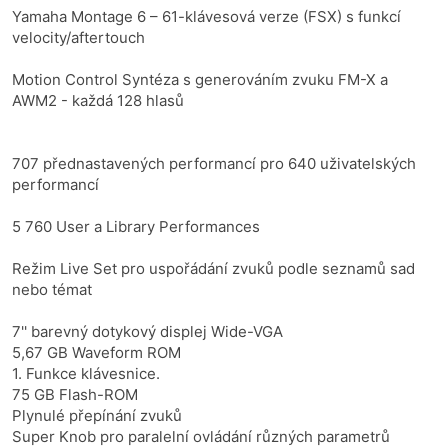
Yamaha Montage 6 – 61-klávesová verze (FSX) s funkcí
velocity/aftertouch
Motion Control Syntéza s generováním zvuku FM-X a
AWM2 - každá 128 hlasů
707 přednastavených performancí pro 640 uživatelských
performancí
5 760 User a Library Performances
Režim Live Set pro uspořádání zvuků podle seznamů sad
nebo témat
7'' barevný dotykový displej Wide-VGA
5,67 GB Waveform ROM
1. Funkce klávesnice.
75 GB Flash-ROM
Plynulé přepínání zvuků
Super Knob pro paralelní ovládání různých parametrů